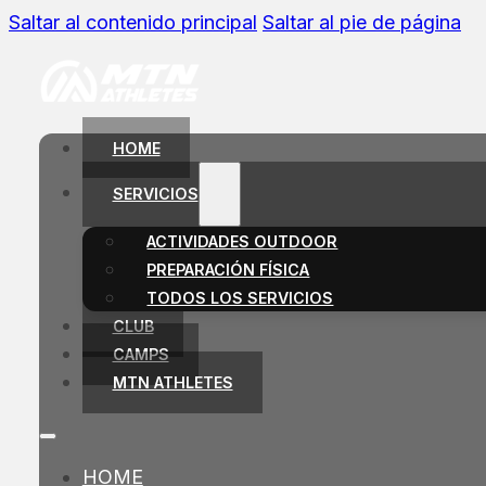
Saltar al contenido principal
Saltar al pie de página
HOME
SERVICIOS
ACTIVIDADES OUTDOOR
PREPARACIÓN FÍSICA
TODOS LOS SERVICIOS
CLUB
CAMPS
MTN ATHLETES
HOME