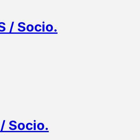
/ Socio.
 Socio.