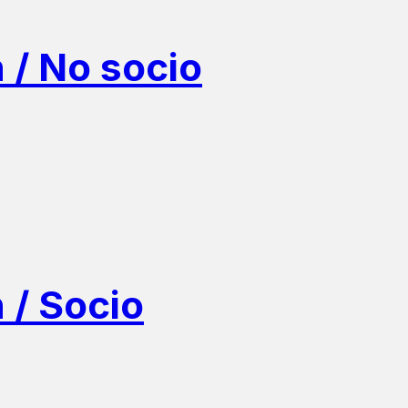
 No socio
/ Socio