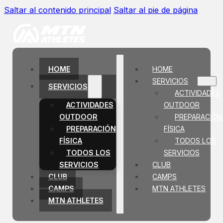
Saltar al contenido principal
Saltar al pie de página
HOME
HOME
SERVICIOS
SERVICIOS
ACTIVIDADES
OUTDOOR
ACTIVIDADES
PREPARACIÓN
OUTDOOR
FÍSICA
PREPARACIÓN
TODOS LOS
FÍSICA
SERVICIOS
TODOS LOS
CLUB
SERVICIOS
CAMPS
CLUB
MTN ATHLETES
CAMPS
MTN ATHLETES